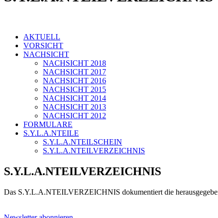
AKTUELL
VORSICHT
NACHSICHT
NACHSICHT 2018
NACHSICHT 2017
NACHSICHT 2016
NACHSICHT 2015
NACHSICHT 2014
NACHSICHT 2013
NACHSICHT 2012
FORMULARE
S.Y.L.A.NTEILE
S.Y.L.A.NTEILSCHEIN
S.Y.L.A.NTEILVERZEICHNIS
S.Y.L.A.NTEILVERZEICHNIS
Das S.Y.L.A.NTEILVERZEICHNIS dokumentiert die herausgegebenen 
Newsletter abonnieren